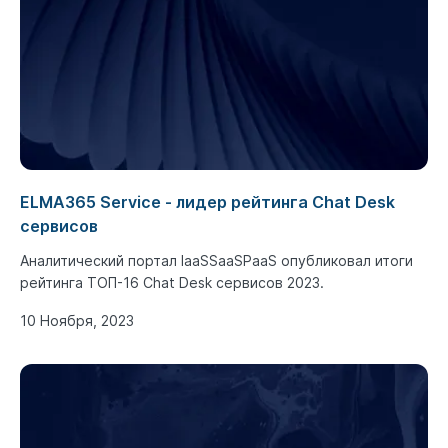
ELMA365 Service - лидер рейтинга Chat Desk
сервисов
Аналитический портал IaaSSaaSPaaS опубликовал итоги
рейтинга ТОП-16 Chat Desk сервисов 2023.
10 Ноября, 2023