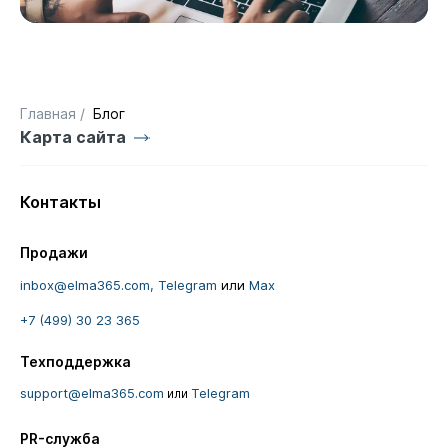
Главная
/
Блог
Карта сайта
Контакты
Продажи
inbox@elma365.com,
Telegram
или
Max
+7 (499) 30 23 365
Техподдержка
support@elma365.com
Telegram
или
PR-служба