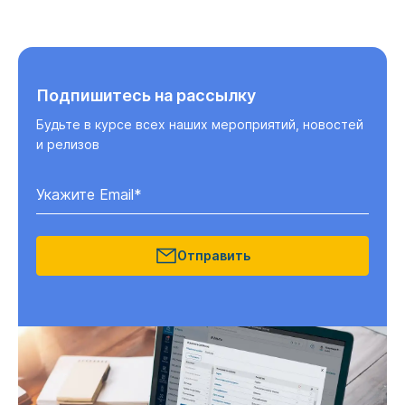
Подпишитесь на рассылку
Будьте в курсе всех наших мероприятий, новостей
и релизов
Отправить