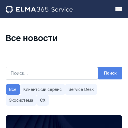
Все новости
Поиск
Все
Клиентский сервис
Service Desk
Экосистема
CX