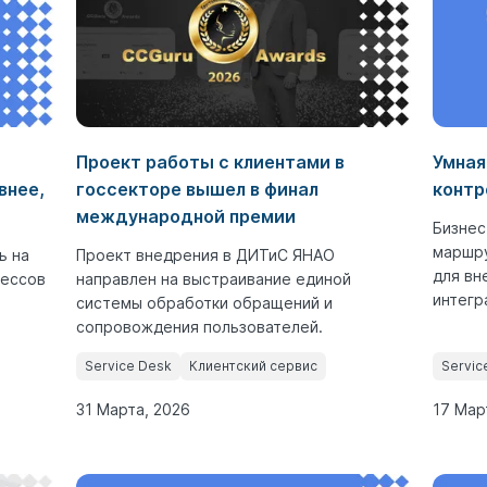
Проект работы с клиентами в
Умная
внее,
госсекторе вышел в финал
контр
международной премии
Бизнес
маршру
ь на
Проект внедрения в ДИТиС ЯНАО
для вн
цессов
направлен на выстраивание единой
интегра
системы обработки обращений и
сопровождения пользователей.
Service Desk
Клиентский сервис
Servic
31 Марта, 2026
17 Мар