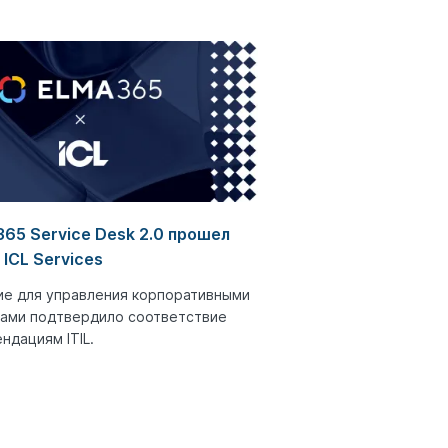
65 Service Desk 2.0 прошел
 ICL Services
е для управления корпоративными
ами подтвердило соответствие
ндациям ITIL.