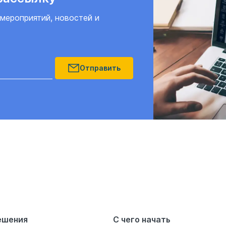
 мероприятий, новостей и
Отправить
ешения
С чего начать