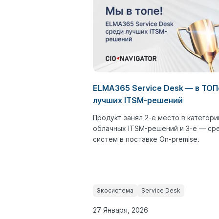
ELMA365 Service Desk ― в ТОП
лучших ITSM-решений
Продукт занял 2-е место в категори
облачных ITSM-решений и 3-е ― ср
систем в поставке On-premise.
Экосистема
Service Desk
27 Января, 2026