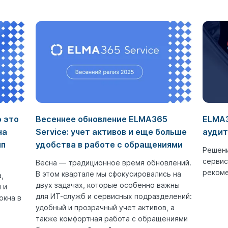
о это
Весеннее обновление ELMA365
ELMA3
на
Service: учет активов и еще больше
аудит
ип
удобства в работе с обращениями
Решени
сервис
Весна — традиционное время обновлений.
рекоме
В этом квартале мы сфокусировались на
,
двух задачах, которые особенно важны
 и
для ИТ-служб и сервисных подразделений:
окна в
удобный и прозрачный учет активов, а
также комфортная работа с обращениями