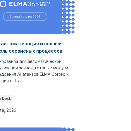
 автоматизация и полный
оль сервисных процессов
-правила для автоматической
тизации заявок, готовые модули
едрения AI-агентов ELMA Cortex и
ция с Jira.
e Desk
та, 2026