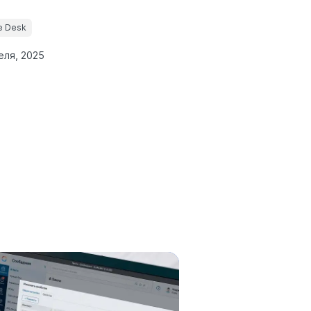
e Desk
еля, 2025