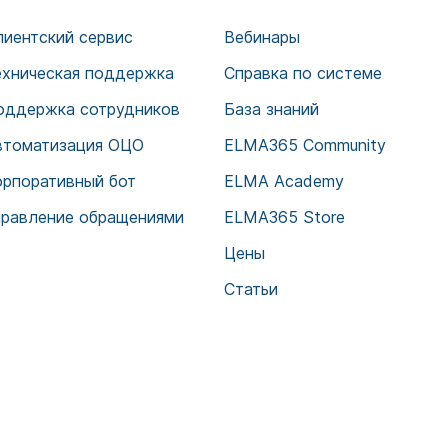
лиентский сервис
Вебинары
ехническая поддержка
Справка по системе
оддержка сотрудников
База знаний
втоматизация ОЦО
ELMA365 Community
орпоративный бот
ELMA Academy
правление обращениями
ELMA365 Store
Цены
Статьи