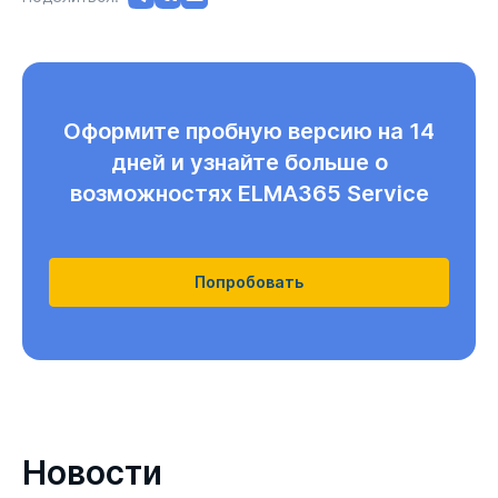
Оформите пробную версию на 14
дней и узнайте больше о
возможностях ELMA365 Service
Попробовать
Новости