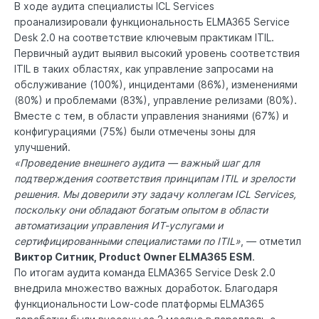
В ходе аудита специалисты ICL Services
проанализировали функциональность ELMA365 Service
Desk 2.0 на соответствие ключевым практикам ITIL.
Первичный аудит выявил высокий уровень соответствия
ITIL в таких областях, как управление запросами на
обслуживание (100%), инцидентами (86%), изменениями
(80%) и проблемами (83%), управление релизами (80%).
Вместе с тем, в области управления знаниями (67%) и
конфигурациями (75%) были отмечены зоны для
улучшений.
«Проведение внешнего аудита — важный шаг для
подтверждения соответствия принципам ITIL и зрелости
решения. Мы доверили эту задачу коллегам ICL Services,
поскольку они обладают богатым опытом в области
автоматизации управления ИТ-услугами и
сертифицированными специалистами по ITIL»
, — отметил
Виктор Ситник, Product Owner ELMA365 ESM
.
По итогам аудита команда ELMA365 Service Desk 2.0
внедрила множество важных доработок. Благодаря
функциональности Low-code платформы ELMA365