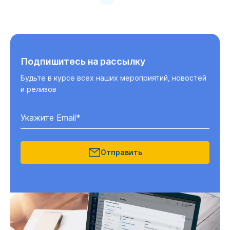
Подпишитесь на рассылку
Будьте в курсе всех наших мероприятий, новостей
и релизов
Отправить