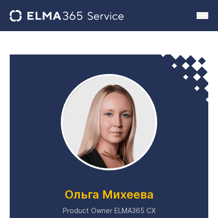
Ольга Михеева
Product Owner ELMA365 CX