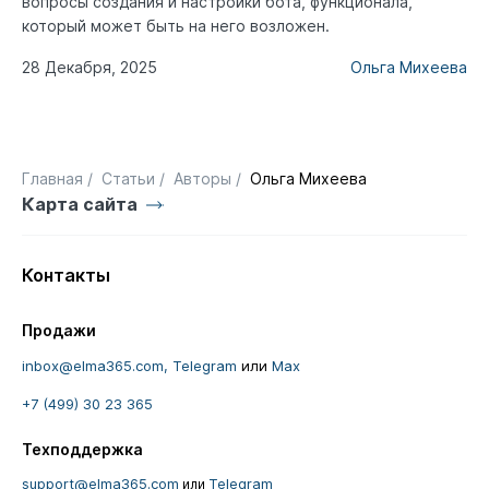
вопросы создания и настройки бота, функционала,
который может быть на него возложен.
28 Декабря, 2025
Ольга Михеева
Главная
/
Статьи
/
Авторы
/
Ольга Михеева
Карта сайта
Контакты
Продажи
inbox@elma365.com,
Telegram
или
Max
+7 (499) 30 23 365
Техподдержка
support@elma365.com
Telegram
или