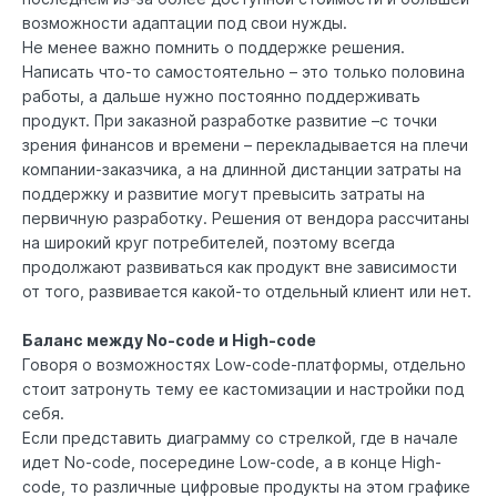
возможности адаптации под свои нужды.
Не менее важно помнить о поддержке решения.
Написать что-то самостоятельно – это только половина
работы, а дальше нужно постоянно поддерживать
продукт. При заказной разработке развитие –с точки
зрения финансов и времени – перекладывается на плечи
компании-заказчика, а на длинной дистанции затраты на
поддержку и развитие могут превысить затраты на
первичную разработку. Решения от вендора рассчитаны
на широкий круг потребителей, поэтому всегда
продолжают развиваться как продукт вне зависимости
от того, развивается какой-то отдельный клиент или нет.
Баланс между No-code и High-code
Говоря о возможностях Low-code-платформы, отдельно
стоит затронуть тему ее кастомизации и настройки под
себя.
Если представить диаграмму со стрелкой, где в начале
идет No-code, посередине Low-code, а в конце High-
code, то различные цифровые продукты на этом графике