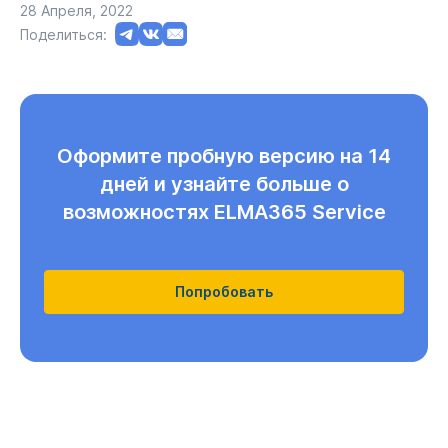
28 Апреля, 2022
Поделиться:
Оформите пробную версию на 14
дней и узнайте больше о
возможностях ELMA365 Service
Попробовать