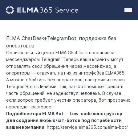
ELMA ChatDesk+TelegramBot: поддержка без
операторов
Омниканальный центр ELMA ChatDesk пополнился
мессенджером Telegram. Теперь ваши клиенты могут
отправлять свои обращения через мессенджер, а
операторы — отвечать на них из интерфейса ELMA365.
А можно обойтись без операторов, настроив и связав
TelegramBot с Линиями. Так, чат-бот поможет решить
часть обращений, не задействуя человека. В случае,
если вопрос требует участия оператора, бот прозрачно
переведет разговор.
Подробнее про ELMA Bot — Low-code конструктор
для создания любых чат-ботов под потребности
вашей компании:
https://service.elma365.com/elma-bot/