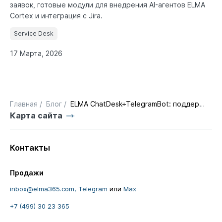
заявок, готовые модули для внедрения AI-агентов ELMA
Cortex и интеграция с Jira.
Service Desk
17 Марта, 2026
Главная
/
Блог
/
ELMA ChatDesk+TelegramBot: поддержка без операторов
Карта сайта
Контакты
Продажи
inbox@elma365.com,
Telegram
или
Max
+7 (499) 30 23 365