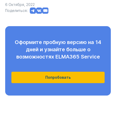
6 Октября, 2022
Поделиться:
Оформите пробную версию на 14
дней и узнайте больше о
возможностях ELMA365 Service
Попробовать