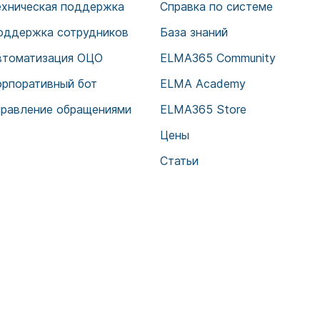
ехническая поддержка
Справка по системе
оддержка сотрудников
База знаний
втоматизация ОЦО
ELMA365 Community
орпоративный бот
ELMA Academy
правление обращениями
ELMA365 Store
Цены
Статьи