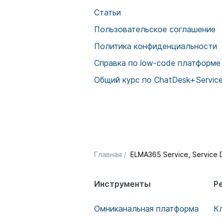
Статьи
Пользовательское соглашение
Политика конфиденциальности
Cправка по low-code платформ
Общий курс по ChatDesk+Servic
Главная
/
ELMA365 Service, Service 
Инструменты
Р
Омниканальная платформа
К