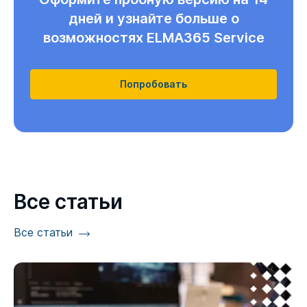
дней и узнайте больше о
возможностях ELMA365 Service
Попробовать
Все статьи
Все статьи